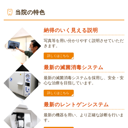
当院の特色
納得のいく見える説明
写真等を用い分かりやすく説明させていただ
きます。
詳しくはこちら
最新の滅菌消毒システム
最新の滅菌消毒システムを採用し、安全・安
心な治療を目指しています。
詳しくはこちら
最新のレントゲンシステム
最新の機器を用い、より正確な診断を行いま
す。