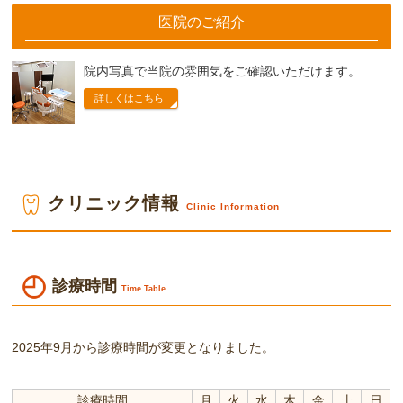
医院のご紹介
院内写真で当院の雰囲気をご確認いただけます。
詳しくはこちら
クリニック情報
Clinic Information
診療時間
Time Table
2025年9月から診療時間が変更となりました。
診療時間
月
火
水
木
金
土
日