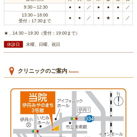
9:30～12:30
●
●
／
●
●
●
／
13:30～18:00
●
●
／
●
★
●
／
受付：17:30まで
★…14:30～19:30（受付：19:00まで）
休診日
水曜、日曜、祝日
クリニックのご案内
Access