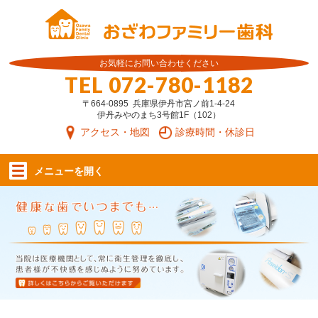
お気軽にお問い合わせください
TEL
072-780-1182
〒664-0895 兵庫県伊丹市宮ノ前1-4-24
伊丹みやのまち3号館1F（102）
アクセス・地図
診療時間・休診日
メニューを
開く